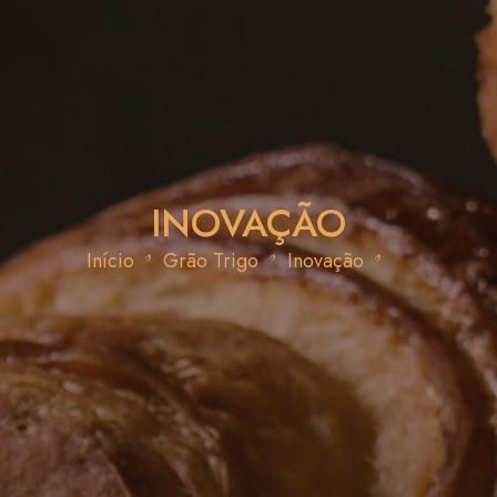
INOVAÇÃO
Início
Grão Trigo
Inovação